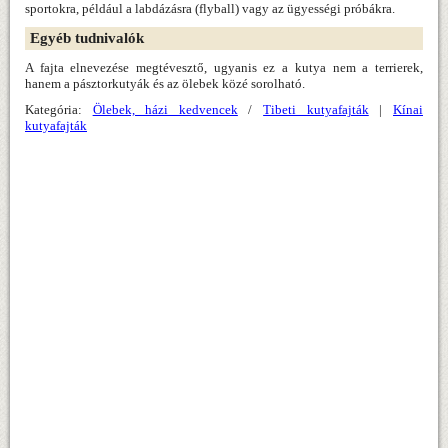
sportokra, például a labdázásra (flyball) vagy az ügyességi próbákra.
Egyéb tudnivalók
A fajta elnevezése megtévesztő, ugyanis ez a kutya nem a terrierek,
hanem a pásztorkutyák és az ölebek közé sorolható.
Kategória:
Ölebek, házi kedvencek
/
Tibeti kutyafajták
|
Kínai
kutyafajták