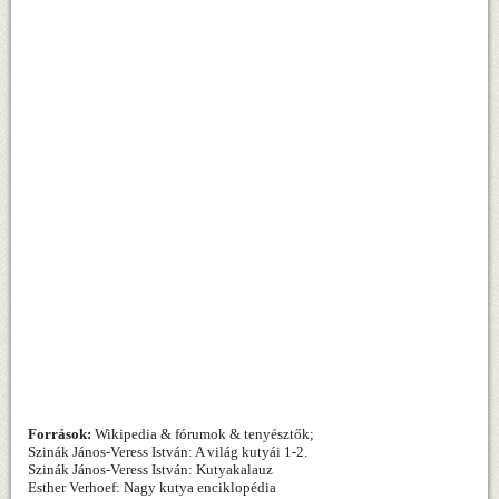
Források:
Wikipedia & fórumok & tenyésztők;
Szinák János-Veress István: A világ kutyái 1-2.
Szinák János-Veress István: Kutyakalauz
Esther Verhoef: Nagy kutya enciklopédia